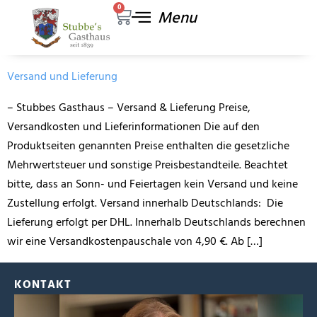
0
GESCHICHTE ZUM ANFASSEN
Versand und Lieferung
– Stubbes Gasthaus – Versand & Lieferung Preise,
Versandkosten und Lieferinformationen Die auf den
Produktseiten genannten Preise enthalten die gesetzliche
Mehrwertsteuer und sonstige Preisbestandteile. Beachtet
bitte, dass an Sonn- und Feiertagen kein Versand und keine
Zustellung erfolgt. Versand innerhalb Deutschlands: Die
Lieferung erfolgt per DHL. Innerhalb Deutschlands berechnen
wir eine Versandkostenpauschale von 4,90 €. Ab […]
KONTAKT