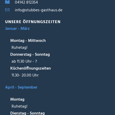
04142 812354
info@stubbes-gasthaus.de
UNSERE ÖFFNUNGSZEITEN
Januar - März
Montag - Mittwoch
Ruhetag!
Donnerstag - Sonntag
ab 11.30 Uhr - ?
Küchenöffnungszeiten
11.30- 20.00 Uhr
April - September
Montag
Ruhetag!
Dienstag - Sonntag