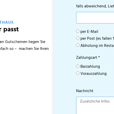
falls abweichend, Lie
STHAUS
 passt
per E-Mail
per Post (es fallen
gen Gutscheinen liegen Sie
Abholung im Resta
nfach so – machen Sie Ihren
Zahlungsart *
Barzahlung
Vorauszahlung
Nachricht