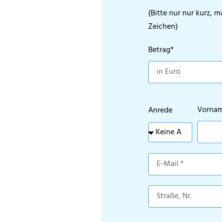
(Bitte nur nur kurz, m
Zeichen)
Betrag*
Vorna
Anrede