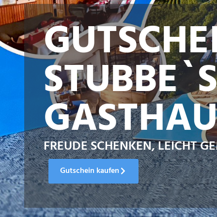
GUTSCHE
STUBBE`
GASTHAU
FREUDE SCHENKEN, LEICHT G
Gutschein kaufen