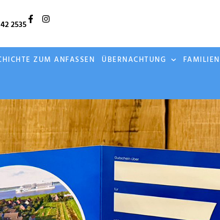
142 2535
CHICHTE ZUM ANFASSEN
ÜBERNACHTUNG
FAMILIE