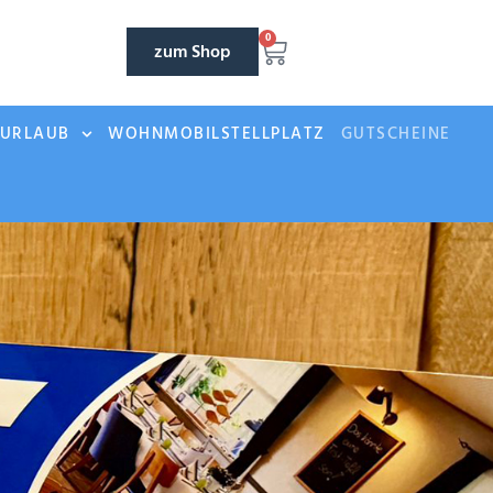
0
zum Shop
NURLAUB
WOHNMOBILSTELLPLATZ
GUTSCHEINE