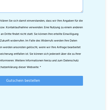
lären Sie sich damit einverstanden, dass wir Ihre Angaben für die
bzw. Kontaktaufnahme verwenden. Eine Nutzung zu einem anderen
 Dritte findet nicht statt. Sie können Ihre erteilte Einwilligung
 Zukunft widerrufen. Im Falle des Widerrufs werden Ihre Daten
en werden ansonsten gelöscht, wenn wir Ihre Anfrage bearbeitet
cherung entfallen ist. Sie können sich jederzeit über die zu Ihrer
nformieren. Weitere Informationen hierzu und zum Datenschutz
chutzerklärung dieser Webseite. *
Gutschein bestellen