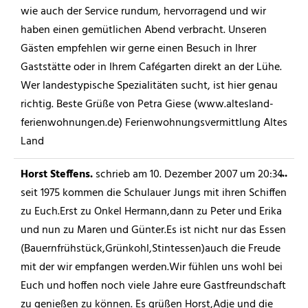
wie auch der Service rundum, hervorragend und wir
haben einen gemütlichen Abend verbracht. Unseren
Gästen empfehlen wir gerne einen Besuch in Ihrer
Gaststätte oder in Ihrem Cafégarten direkt an der Lühe.
Wer landestypische Spezialitäten sucht, ist hier genau
richtig. Beste Grüße von Petra Giese (www.altesland-
ferienwohnungen.de) Ferienwohnungsvermittlung Altes
Land
...
Horst Steffens.
schrieb am
10. Dezember 2007
um
20:34
seit 1975 kommen die Schulauer Jungs mit ihren Schiffen
zu Euch.Erst zu Onkel Hermann,dann zu Peter und Erika
und nun zu Maren und Günter.Es ist nicht nur das Essen
(Bauernfrühstück,Grünkohl,Stintessen)auch die Freude
mit der wir empfangen werden.Wir fühlen uns wohl bei
Euch und hoffen noch viele Jahre eure Gastfreundschaft
zu genießen zu können. Es grüßen Horst,Adje und die