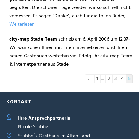
begrüßen. Die schönen Tage werden wir so schnell nicht
vergessen. Es sagen "Danke", auch für die tollen Bilder,...
Weiterlesen
...
city-map Stade Team
schrieb am
6. April 2006
um
12:37
Wir wünschen Ihnen mit Ihren Internetseiten und Ihrem
neuen Gästebuch weiterhin viel Erfolg. Ihr city-map Team
& Internetpartner aus Stade
←
1
...
2
3
4
5
KONTAKT
Ihre Ansprechpartnerin
Nicole Stubbe
Stubbe´s Gasthaus im Alten Land