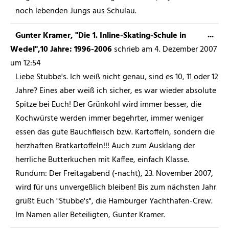
noch lebenden Jungs aus Schulau.
...
Gunter Kramer, "Die 1. Inline-Skating-Schule in
Wedel",10 Jahre: 1996-2006
schrieb am
4. Dezember 2007
um
12:54
Liebe Stubbe's. Ich weiß nicht genau, sind es 10, 11 oder 12
Jahre? Eines aber weiß ich sicher, es war wieder absolute
Spitze bei Euch! Der Grünkohl wird immer besser, die
Kochwürste werden immer begehrter, immer weniger
essen das gute Bauchfleisch bzw. Kartoffeln, sondern die
herzhaften Bratkartoffeln!!! Auch zum Ausklang der
herrliche Butterkuchen mit Kaffee, einfach Klasse.
Rundum: Der Freitagabend (-nacht), 23. November 2007,
wird für uns unvergeßlich bleiben! Bis zum nächsten Jahr
grüßt Euch "Stubbe's", die Hamburger Yachthafen-Crew.
Im Namen aller Beteiligten, Gunter Kramer.