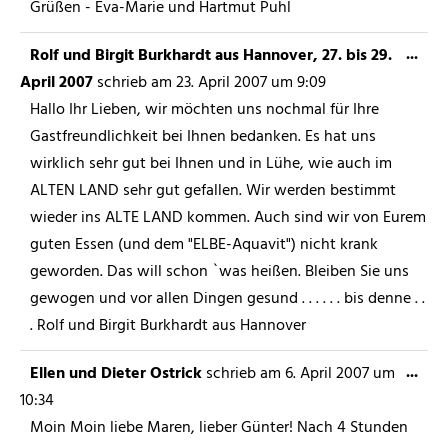
Grüßen - Eva-Marie und Hartmut Puhl
...
Rolf und Birgit Burkhardt aus Hannover, 27. bis 29.
April 2007
schrieb am
23. April 2007
um
9:09
Hallo Ihr Lieben, wir möchten uns nochmal für Ihre
Gastfreundlichkeit bei Ihnen bedanken. Es hat uns
wirklich sehr gut bei Ihnen und in Lühe, wie auch im
ALTEN LAND sehr gut gefallen. Wir werden bestimmt
wieder ins ALTE LAND kommen. Auch sind wir von Eurem
guten Essen (und dem "ELBE-Aquavit") nicht krank
geworden. Das will schon `was heißen. Bleiben Sie uns
gewogen und vor allen Dingen gesund . . . . . . bis denne . .
. Rolf und Birgit Burkhardt aus Hannover
...
Ellen und Dieter Ostrick
schrieb am
6. April 2007
um
10:34
Moin Moin liebe Maren, lieber Günter! Nach 4 Stunden