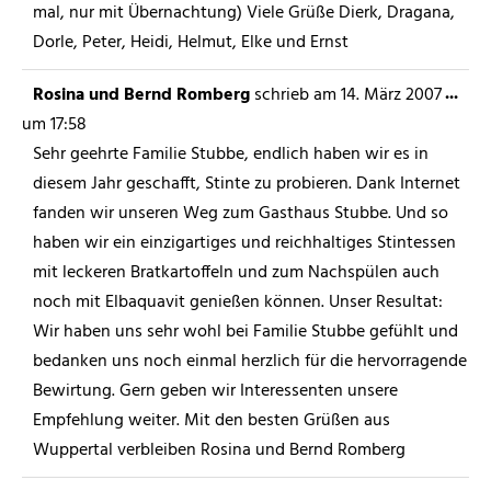
mal, nur mit Übernachtung) Viele Grüße Dierk, Dragana,
Dorle, Peter, Heidi, Helmut, Elke und Ernst
...
Rosina und Bernd Romberg
schrieb am
14. März 2007
um
17:58
Sehr geehrte Familie Stubbe, endlich haben wir es in
diesem Jahr geschafft, Stinte zu probieren. Dank Internet
fanden wir unseren Weg zum Gasthaus Stubbe. Und so
haben wir ein einzigartiges und reichhaltiges Stintessen
mit leckeren Bratkartoffeln und zum Nachspülen auch
noch mit Elbaquavit genießen können. Unser Resultat:
Wir haben uns sehr wohl bei Familie Stubbe gefühlt und
bedanken uns noch einmal herzlich für die hervorragende
Bewirtung. Gern geben wir Interessenten unsere
Empfehlung weiter. Mit den besten Grüßen aus
Wuppertal verbleiben Rosina und Bernd Romberg