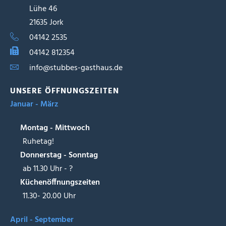
Lühe 46
21635 Jork
04142 2535
04142 812354
info@stubbes-gasthaus.de
UNSERE ÖFFNUNGSZEITEN
Januar - März
Montag - Mittwoch
Ruhetag!
Donnerstag - Sonntag
ab 11.30 Uhr - ?
Küchenöffnungszeiten
11.30- 20.00 Uhr
April - September