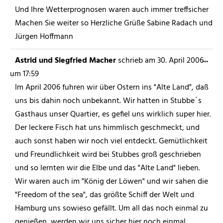
Und Ihre Wetterprognosen waren auch immer treffsicher
Machen Sie weiter so Herzliche Grüße Sabine Radach und
Jürgen Hoffmann
...
Astrid und Siegfried Macher
schrieb am
30. April 2006
um
17:59
Im April 2006 fuhren wir über Ostern ins "Alte Land", daß
uns bis dahin noch unbekannt. Wir hatten in Stubbe´s
Gasthaus unser Quartier, es gefiel uns wirklich super hier.
Der leckere Fisch hat uns himmlisch geschmeckt, und
auch sonst haben wir noch viel entdeckt. Gemütlichkeit
und Freundlichkeit wird bei Stubbes groß geschrieben
und so lernten wir die Elbe und das "Alte Land" lieben.
Wir waren auch im "König der Löwen" und wir sahen die
"Freedom of the sea", das größte Schiff der Welt und
Hamburg uns sowieso gefällt. Um all das noch einmal zu
genießen, werden wir uns sicher hier noch einmal