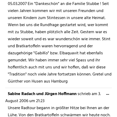
05.03.2007 Ein "Dankeschön" an die Familie Stubbe ! Seit
vielen Jahren kommen wir mit unseren Freunden und
unseren Kindern zum Stintessen in unsere alte Heimat.
Wenn bei uns die Rundfrage gestartet wird, wer kommt
mit zu Stubbe, haben plötzlich alle Zeit. Gestern war es
wieder soweit und es war wunderschön wie immer. Stint
und Bratkartoffeln waren hervorragend und der
dazugehörige "GabiKo" bzw. Elbaquavit hat ebenfalls
gemundet. Wir haben immer sehr viel Spass und ihr
hoffentlich auch mit uns und wir hoffen, daß wir diese
"Tradition" noch viele Jahre fortsetzen können. Gretel und
Günther von Husen aus Hamburg
...
Sabine Radach und Jürgen Hoffmann
schrieb am
3.
August 2006
um
21:23
Unsere Radtour begann in größter Hitze bei Ihnen an der
Lühe. Von den Bratkartoffeln schwärmen wir heute noch.