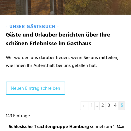
- UNSER GÄSTEBUCH -
Gäste und Urlauber berichten über Ihre
schönen Erlebnisse im Gasthaus
Wir würden uns darüber freuen, wenn Sie uns mitteilen,
wie Ihnen Ihr Aufenthalt bei uns gefallen hat.
←
1
...
2
3
4
5
143 Einträge
...
Schlesische Trachtengruppe Hamburg
schrieb am
1. Mai