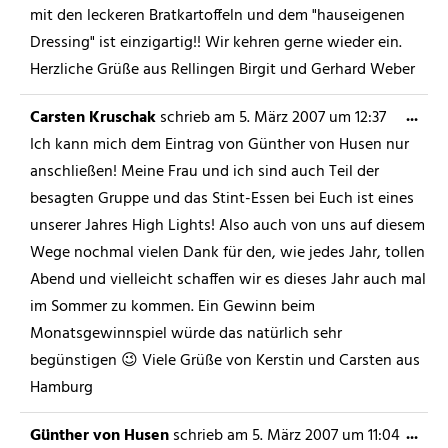
mit den leckeren Bratkartoffeln und dem "hauseigenen
Dressing" ist einzigartig!! Wir kehren gerne wieder ein.
Herzliche Grüße aus Rellingen Birgit und Gerhard Weber
...
Carsten Kruschak
schrieb am
5. März 2007
um
12:37
Ich kann mich dem Eintrag von Günther von Husen nur
anschließen! Meine Frau und ich sind auch Teil der
besagten Gruppe und das Stint-Essen bei Euch ist eines
unserer Jahres High Lights! Also auch von uns auf diesem
Wege nochmal vielen Dank für den, wie jedes Jahr, tollen
Abend und vielleicht schaffen wir es dieses Jahr auch mal
im Sommer zu kommen. Ein Gewinn beim
Monatsgewinnspiel würde das natürlich sehr
begünstigen 😉 Viele Grüße von Kerstin und Carsten aus
Hamburg
...
Günther von Husen
schrieb am
5. März 2007
um
11:04