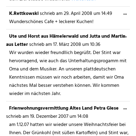
...
K.Rettkowski
schrieb am
29. April 2008
um
14:49
Wunderschönes Cafe + leckerer Kuchen!
...
Ute und Horst aus Hämelerwald und Jutta und Martin
aus Letter
schrieb am
17. März 2008
um
10:36
Wir wurden wieder freundllich begrüßt. Der Stint war
hervorragend, wie auch das Unterhaltungsprogamm mit
Oma und dem Musiker. An unseren plattdeutschen
Kenntnissen müssen wir noch arbeiten, damit wir Oma
nächstes Mal besser verstehen können. Wir kommen
wieder im nächsten Jahr.
...
Frienwohnungsvermittlung Altes Land Petra Giese
schrieb am
19. Dezember 2007
um
14:08
am 1.12.07 hatten wir wieder unsere Weihnachtsfeier bei
Ihnen. Der Grünkohl (mit süßen Kartoffeln) und Stint war,