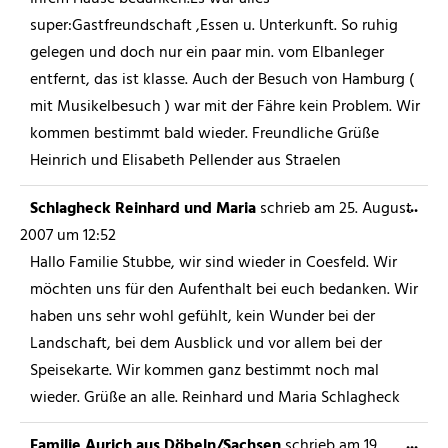
super:Gastfreundschaft ,Essen u. Unterkunft. So ruhig
gelegen und doch nur ein paar min. vom Elbanleger
entfernt, das ist klasse. Auch der Besuch von Hamburg (
mit Musikelbesuch ) war mit der Fähre kein Problem. Wir
kommen bestimmt bald wieder. Freundliche Grüße
Heinrich und Elisabeth Pellender aus Straelen
...
Schlagheck Reinhard und Maria
schrieb am
25. August
2007
um
12:52
Hallo Familie Stubbe, wir sind wieder in Coesfeld. Wir
möchten uns für den Aufenthalt bei euch bedanken. Wir
haben uns sehr wohl gefühlt, kein Wunder bei der
Landschaft, bei dem Ausblick und vor allem bei der
Speisekarte. Wir kommen ganz bestimmt noch mal
wieder. Grüße an alle. Reinhard und Maria Schlagheck
...
Familie Aurich aus Döbeln/Sachsen
schrieb am
19.