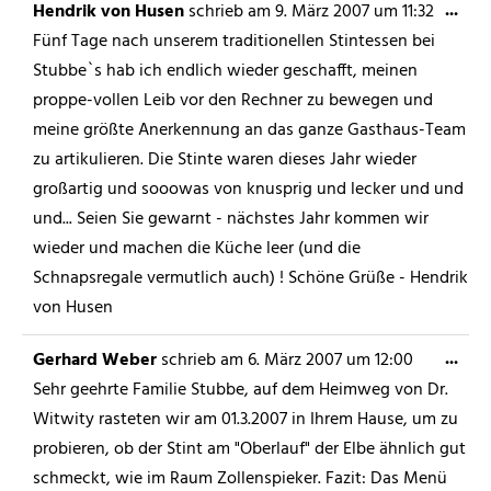
...
Hendrik von Husen
schrieb am
9. März 2007
um
11:32
Fünf Tage nach unserem traditionellen Stintessen bei
Stubbe`s hab ich endlich wieder geschafft, meinen
proppe-vollen Leib vor den Rechner zu bewegen und
meine größte Anerkennung an das ganze Gasthaus-Team
zu artikulieren. Die Stinte waren dieses Jahr wieder
großartig und sooowas von knusprig und lecker und und
und... Seien Sie gewarnt - nächstes Jahr kommen wir
wieder und machen die Küche leer (und die
Schnapsregale vermutlich auch) ! Schöne Grüße - Hendrik
von Husen
...
Gerhard Weber
schrieb am
6. März 2007
um
12:00
Sehr geehrte Familie Stubbe, auf dem Heimweg von Dr.
Witwity rasteten wir am 01.3.2007 in Ihrem Hause, um zu
probieren, ob der Stint am "Oberlauf" der Elbe ähnlich gut
schmeckt, wie im Raum Zollenspieker. Fazit: Das Menü