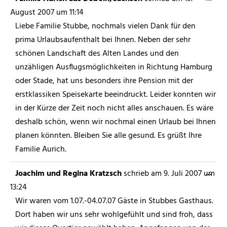
August 2007
um
11:14
Liebe Familie Stubbe, nochmals vielen Dank für den
prima Urlaubsaufenthalt bei Ihnen. Neben der sehr
schönen Landschaft des Alten Landes und den
unzähligen Ausflugsmöglichkeiten in Richtung Hamburg
oder Stade, hat uns besonders ihre Pension mit der
erstklassiken Speisekarte beeindruckt. Leider konnten wir
in der Kürze der Zeit noch nicht alles anschauen. Es wäre
deshalb schön, wenn wir nochmal einen Urlaub bei Ihnen
planen könnten. Bleiben Sie alle gesund. Es grüßt Ihre
Familie Aurich.
...
Joachim und Regina Kratzsch
schrieb am
9. Juli 2007
um
13:24
Wir waren vom 1.07.-04.07.07 Gäste in Stubbes Gasthaus.
Dort haben wir uns sehr wohlgefühlt und sind froh, dass