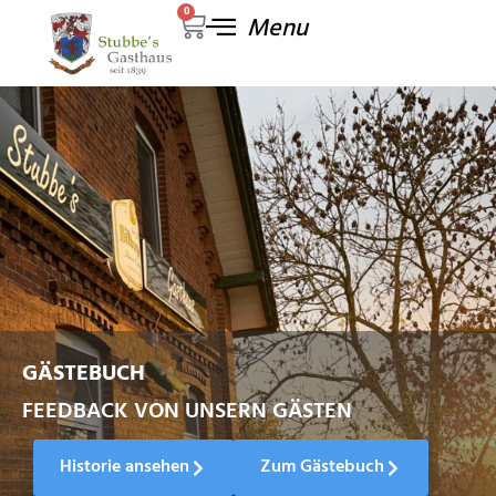
0
GESCHICHTE ZUM ANFASSEN
GÄSTEBUCH
FEEDBACK VON UNSERN GÄSTEN
Historie ansehen
Zum Gästebuch