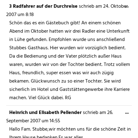
...
3 Radfahrer auf der Durchreise
schrieb am
24. Oktober
2007
um
8:18
Schön das es ein Gästebuch gibt! An einem schönen
Abend im Oktober hatten wir drei Radler eine Unterkunft
in Lühe gefunden. Empfohlen wurde uns anschließend
Stubbes Gasthaus. Hier wurden wir vorzüglich bedient.
Da die Bedienung und der Vater plötzlich außer Haus
waren, wurden wir von der Tochter bedient. Trotz vollem
Haus, freundlich, super essen was wir auch zügig
bekamen. Glückwunsch zu so einer Tochter. Sie wird
sicherlich im Hotel und Gaststättengewerbe ihre Karriere
machen. Viel Glück dabei. RG
...
Heinrich und Elisabeth Pellender
schrieb am
26.
September 2007
um
14:55
Hallo Fam. Stubbe,wir möchten uns für die schöne Zeit in
Ihrem Hause bedanken.Es war alles