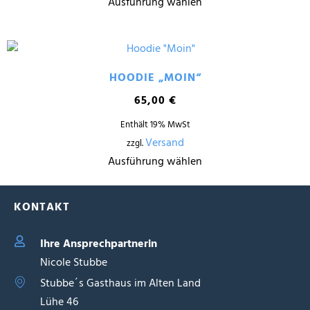
Ausführung wählen
HOODIE „MOIN“
65,00
€
Enthält 19% MwSt
Versand
zzgl.
Ausführung wählen
KONTAKT
Ihre Ansprechpartnerin
Nicole Stubbe
Stubbe´s Gasthaus im Alten Land
Lühe 46