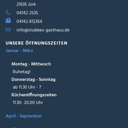
21635 Jork
04142 2535
04142 812354
info@stubbes-gasthaus.de
UNSERE ÖFFNUNGSZEITEN
Januar - März
Montag - Mittwoch
Ruhetag!
Donnerstag - Sonntag
ab 11.30 Uhr - ?
Küchenöffnungszeiten
11.30- 20.00 Uhr
April - September