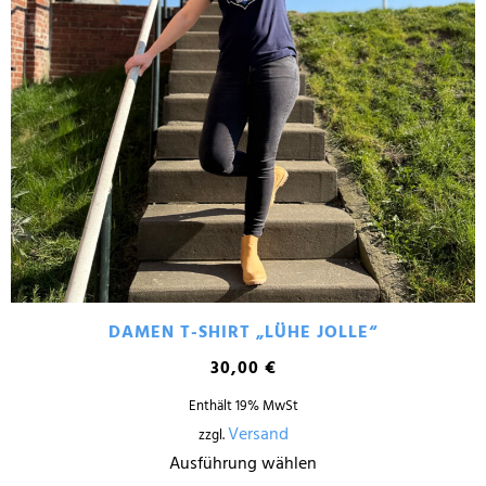
DAMEN T-SHIRT „LÜHE JOLLE“
30,00
€
Enthält 19% MwSt
Versand
zzgl.
Ausführung wählen