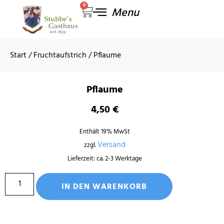
0
GESCHICHTE ZUM ANFASSEN
Start
/
Fruchtaufstrich
/ Pflaume
Pflaume
4,50
€
Enthält 19% MwSt
Versand
zzgl.
Lieferzeit: ca. 2-3 Werktage
IN DEN WARENKORB