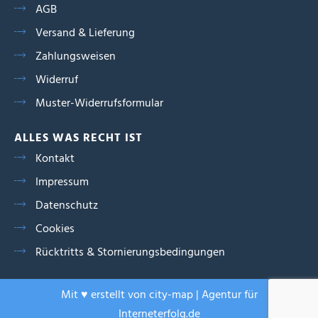
AGB
Versand & Lieferung
Zahlungsweisen
Widerruf
Muster-Widerrufsformular
ALLES WAS RECHT IST
Kontakt
Impressum
Datenschutz
Cookies
Rücktritts & Stornierungsbedingungen
Mit ♥ erstellt von city-map | Agentur für
Interneterfolg.de