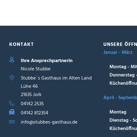
KONTAKT
UNSERE ÖFF
Januar - März
Ihre Ansprechpartnerin
Montag - Mi
Nicole Stubbe
Donnerstag 
Stubbe´s Gasthaus im Alten Land
Küchenöffnu
Lühe 46
21635 Jork
April - Septem
04142 2535
Montag
04142 812354
Dienstag - S
info@stubbes-gasthaus.de
Küchenöffnu