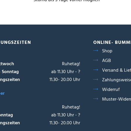
NUNGSZEITEN
ONLINE- BUMM
Shop
AGB
ttwoch
Ruhetag!
Versand & Lie
- Sonntag
ab 11.30 Uhr - ?
ngszeiten
11.30- 20.00 Uhr
Zahlungsweis
Widerruf
ber
Muster-Widerr
Ruhetag!
onntag
ab 11.30 Uhr - ?
ngszeiten
11.30- 20.00 Uhr