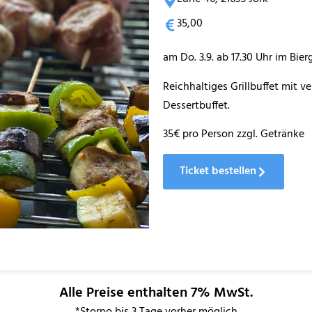
35,00
am Do. 3.9. ab 17.30 Uhr im Bie
Reichhaltiges Grillbuffet mit v
Dessertbuffet.
35€ pro Person zzgl. Getränke
Ticket bestellen
Alle Preise enthalten 7% MwSt.
*Storno bis 3 Tage vorher möglich