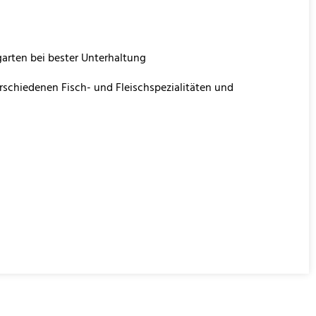
rgarten bei bester Unterhaltung
erschiedenen Fisch- und Fleischspezialitäten und