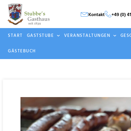
Kontakt
+49 (0) 4
START
GASTSTUBE
VERANSTALTUNGEN
GES
GÄSTEBUCH