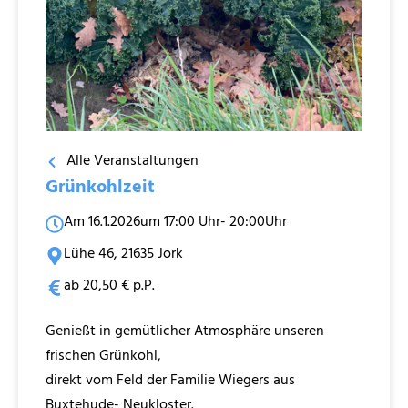
Alle Veranstaltungen
Grünkohlzeit
Am 16.1.2026
um 17:00 Uhr
- 20:00Uhr
Lühe 46, 21635 Jork
ab 20,50 € p.P.
Genießt in gemütlicher Atmosphäre unseren
frischen Grünkohl,
direkt vom Feld der Familie Wiegers aus
Buxtehude- Neukloster.