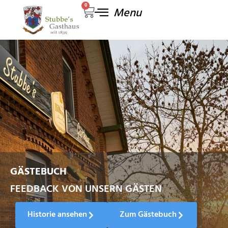
0
GESCHICHTE ZUM ANFASSEN
GÄSTEBUCH
FEEDBACK VON UNSERN GÄSTEN
Historie ansehen
Zum Gästebuch