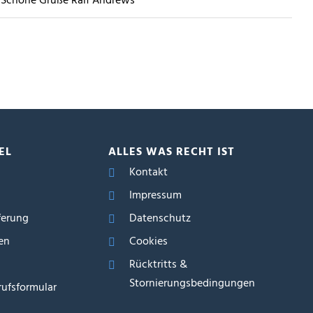
! Schöne Grüße Ralf Andrews
EL
ALLES WAS RECHT IST
Kontakt
Impressum
ferung
Datenschutz
en
Cookies
Rücktritts &
Stornierungsbedingungen
ufsformular