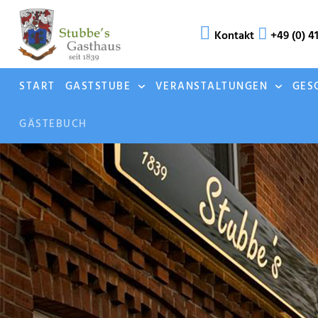
Kontakt
+49 (0) 4
START
GASTSTUBE
VERANSTALTUNGEN
GES
GÄSTEBUCH