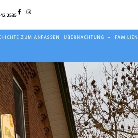
142 2535
CHICHTE ZUM ANFASSEN
ÜBERNACHTUNG
FAMILIE