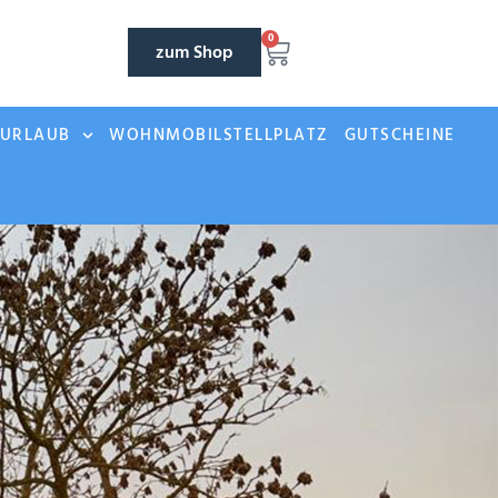
0
zum Shop
NURLAUB
WOHNMOBILSTELLPLATZ
GUTSCHEINE