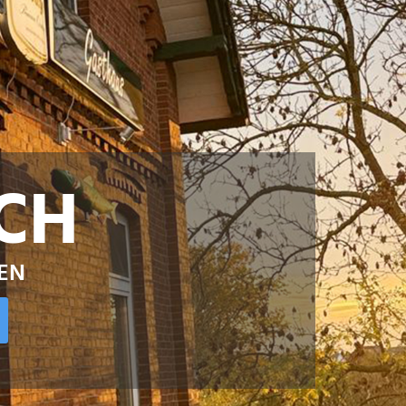
CH
EN