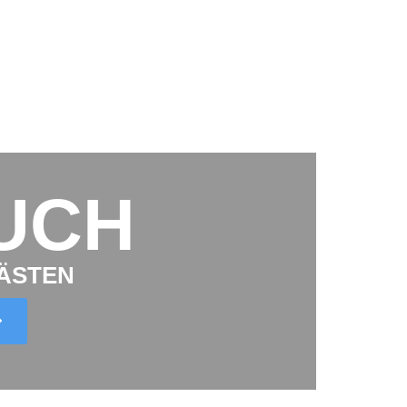
UCH
ÄSTEN