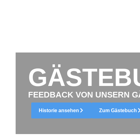
GÄSTEB
FEEDBACK VON UNSERN G
Historie ansehen
Zum Gästebuch