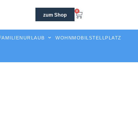
0
zum Shop
FAMILIENURLAUB
WOHNMOBILSTELLPLATZ