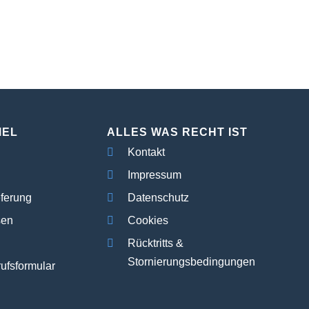
MEL
ALLES WAS RECHT IST
Kontakt
Impressum
eferung
Datenschutz
sen
Cookies
Rücktritts &
Stornierungsbedingungen
ufsformular