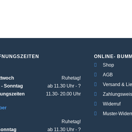
FNUNGSZEITEN
ONLINE- BUM
Shop
AGB
ttwoch
Ruhetag!
Versand & Li
 - Sonntag
ab 11.30 Uhr - ?
ungszeiten
11.30- 20.00 Uhr
Zahlungswei
Widerruf
ber
Muster-Widerr
Ruhetag!
Sonntag
ab 11.30 Uhr - ?