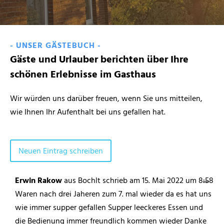
- UNSER GÄSTEBUCH -
Gäste und Urlauber berichten über Ihre
schönen Erlebnisse im Gasthaus
Wir würden uns darüber freuen, wenn Sie uns mitteilen,
wie Ihnen Ihr Aufenthalt bei uns gefallen hat.
...
Erwin Rakow
aus
Bochlt
schrieb am
15. Mai 2022
um
8:58
Waren nach drei Jaheren zum 7. mal wieder da es hat uns
wie immer supper gefallen Supper leeckeres Essen und
die Bedienung immer freundlich kommen wieder Danke