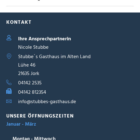
KONTAKT
Ihre Ansprechpartnerin
Nicole Stubbe
Stubbe´s Gasthaus im Alten Land
Lühe 46
21635 Jork
04142 2535
04142 812354
info@stubbes-gasthaus.de
UNSERE ÖFFNUNGSZEITEN
Januar - März
Montag - Mittwoch