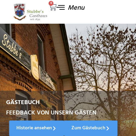
0
GESCHICHTE ZUM ANFASSEN
GÄSTEBUCH
FEEDBACK VON UNSERN GÄSTEN
Historie ansehen
Zum Gästebuch